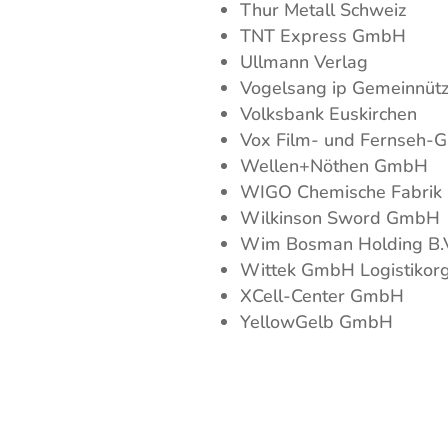
Thur Metall Schweiz
TNT Express GmbH
Ullmann Verlag
Vogelsang ip Gemeinnüt
Volksbank Euskirchen
Vox Film- und Fernseh-
Wellen+Nöthen GmbH
WIGO Chemische Fabri
Wilkinson Sword GmbH
Wim Bosman Holding B.
Wittek GmbH Logistikorg
XCell-Center GmbH
YellowGelb GmbH