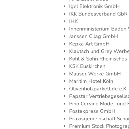
Igel Elektronik GmbH
IKK Bundesverband GbR
IHK
Innenministerium Baden
Janssen Cilag GmbH
Kepka Art GmbH
Klautsch und Grey Wer
Kohl & Sohn Rheinische
KSK Euskirchen
Mauser Werke GmbH
Maritim Hotel Köln
Olivenholzparkett.de e.K.
Papstar Vertriebsgesell
Pino Cervino Mode- und
Postexpress GmbH
Praxisgemeinschaft Sch
Premium Stock Photogr