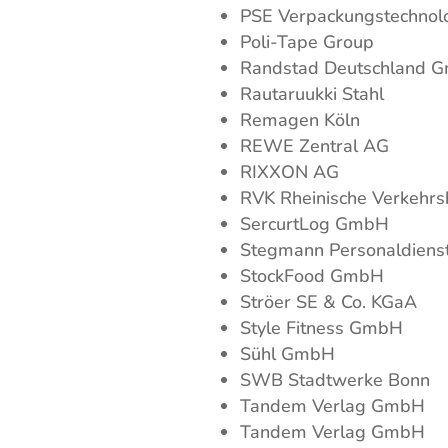
PSE Verpackungstechnol
Poli-Tape Group
Randstad Deutschland 
Rautaruukki Stahl
Remagen Köln
REWE Zentral AG
RIXXON AG
RVK Rheinische Verkehrs
SercurtLog GmbH
Stegmann Personaldiens
StockFood GmbH
Ströer SE & Co. KGaA
Style Fitness GmbH
Sühl GmbH
SWB Stadtwerke Bonn
Tandem Verlag GmbH
Tandem Verlag GmbH