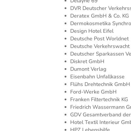
Delayne 69
DVR Deutscher Verkehrssi
Deratex GmbH & Co. KG
Dermokosmetika Synchro
Design Hotel Eifel
Deutsche Post Worldnet
Deutsche Verkehrswacht 
Deutscher Sparkassen V
Diskret GmbH
Dumont Verlag
Eisenbahn Unfallkasse
Flühs Drehtechnik GmbH
Ford-Werke GmbH
Franken Filtertechnik KG
Friedrich Wassermann 
GDV Gesamtverband der D
Hotel Textil Interieur G
HPZ Lebenshilfe