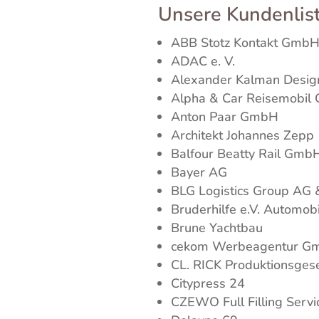
Unsere Kundenlist
ABB Stotz Kontakt Gmb
ADAC e. V.
Alexander Kalman Desig
Alpha & Car Reisemobi
Anton Paar GmbH
Architekt Johannes Zepp
Balfour Beatty Rail Gmb
Bayer AG
BLG Logistics Group AG 
Bruderhilfe e.V. Automob
Brune Yachtbau
cekom Werbeagentur G
CL. RICK Produktionsges
Citypress 24
CZEWO Full Filling Servi